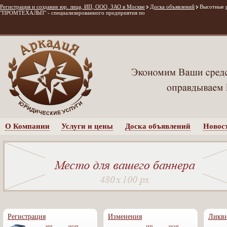
Регистрация и создание юр. лица, ИП, ООО, ЗАО в Москве
Доска объявлений
Высотные 
"ПРОМТЕХАЛЬП" - специализированного предприятия по
О Компании
Услуги и цены
Доска объявлений
Новос
Регистрация
Изменения
Ликв