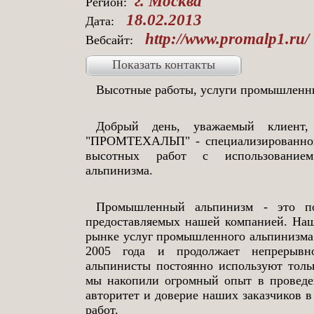
г. Москва
Регион:
18.02.2013
Дата:
http://www.promalp1.ru/
Вебсайт:
Показать контакты
Высотные работы, услуги промышлен
Добрый день, уважаемый клиент,
"ПРОМТЕХАЛЬП" - специализированног
высотных работ с использованием
альпинизма.
Промышленный альпинизм - это п
предоставляемых нашей компанией. Наш
рынке услуг промышленного альпинизма
2005 года и продолжает непрерывн
альпинисты постоянно используют толь
мы накопили огромный опыт в проведен
авторитет и доверие наших заказчиков 
работ.