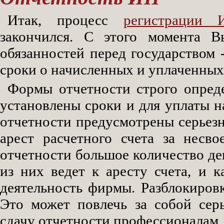
Итак, процесс
регистрации 
закончился. С этого момента 
обязанностей перед государством 
сроки о начисленных и уплаченных 
Формы отчетности строго опред
установлены сроки и для уплаты н
отчетности предусмотрены серьез
арест расчетного счета за несв
отчетности большое количество де
из них ведет к аресту счета, и 
деятельность фирмы. Разблокировк
Это может повлечь за собой сер
сдачу отчетности профессионалам.