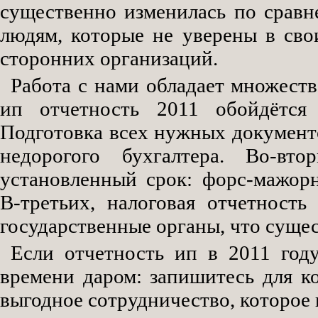
существенно изменилась по срав
людям, которые не уверены в сво
сторонних организаций.
Работа с нами обладает множест
ип отчетность 2011 обойдётся
Подготовка всех нужных документо
недорогого бухгалтера. Во-вт
установленный срок: форс-мажор
В-третьих, налоговая отчетност
государственные органы, что суще
Если отчетность ип в 2011 год
времени даром: запишитесь для к
выгодное сотрудничество, которое