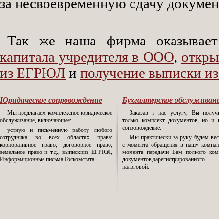
за несвоевременную сдачу докумен
Так же наша фирма оказывае
капитала учредителя в ООО
,
откры
из ЕГРЮЛ
и
получение выписки и
Юридическое сопровождение
Бухгалтерское обслуживан
Мы предлагаем комплексное юридическое
Заказав у нас услугу, Вы получ
обслуживание, включающее:
только комплект документов, но и 
сопровождение.
устную и письменную работу любого
сотрудника во всех областях права:
Мы практически за руку будем вес
корпоративное право, договорное право,
с момента обращения в нашу компа
земельное право и т.д., выпискииз ЕГРЮЛ,
момента передачи Вам полного ком
Информационные письма Госкомстата
документов,зарегистрированн
налоговой.