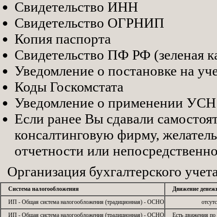
Свидетельство ИНН
Свидетельство ОГРНИП
Копия паспорта
Свидетельство ПФ РФ (зеленая к
Уведомление о постановке на уч
Коды Госкомстата
Уведомление о применении УСН
Если ранее Вы сдавали самостоят
консалтинговую фирму, желатель
отчетности или непосредственно
Организация бухгалтерского учет
Система налогообложения
Движение денеж
ИП - Общая система налогообложения (традиционная) - ОСНО
отсут
ИП - Общая система налогообложения (традиционная) - ОСНО
Есть движения по