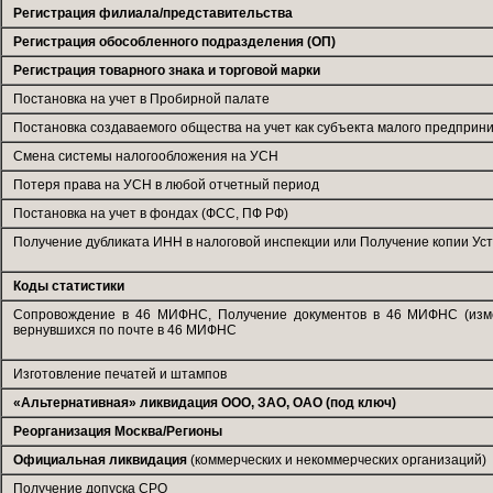
Регистрация филиала/представительства
Регистрация обособленного подразделения (ОП)
Регистрация товарного знака и торговой марки
Постановка на учет в Пробирной палате
Постановка создаваемого общества на учет как субъекта малого предприн
Смена системы налогообложения на УСН
Потеря права на УСН в любой отчетный период
Постановка на учет в фондах (ФСС, ПФ РФ)
Получение дубликата ИНН в налоговой инспекции или Получение копии Уст
Коды статистики
Сопровождение в 46 МИФНС, Получение документов в 46 МИФНС (измене
вернувшихся по почте в 46 МИФНС
Изготовление печатей и штампов
«Альтернативная» ликвидация ООО, ЗАО, ОАО (под ключ)
Реорганизация Москва/Регионы
Официальная ликвидация
(коммерческих и некоммерческих организаций)
Получение допуска СРО