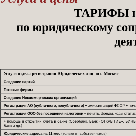
ТАРИФЫ на
по юридическому со
дея
Услуги отдела регистрации Юридических лиц по г. Москве
Создание партий
Готовые фирмы
Создание Некоммерческих организаций
Регистрация АО (публичного, непубличного)
+ эмиссия акций ФСФР + печа
Регистрация ООО без посещения налоговой
+ печать, фонды, коды статис
+ помощь в открытии счета в банке (Сбербанк, Банк «ОТКРЫТИЕ», БИНБ
Банк и др.)
Юридические адреса на 11 мес
.(только от собственников)