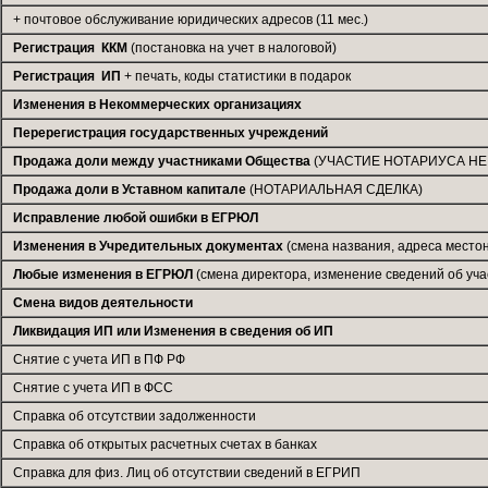
+ почтовое обслуживание юридических адресов (11 мес.)
Регистрация ККМ
(постановка на учет в налоговой)
Регистрация ИП
+ печать, коды статистики в подарок
Изменения в Некоммерческих организациях
Перерегистрация государственных учреждений
Продажа доли между участниками Общества
(УЧАСТИЕ НОТАРИУСА НЕ
Продажа доли в Уставном капитале
(НОТАРИАЛЬНАЯ СДЕЛКА)
Исправление любой ошибки в ЕГРЮЛ
Изменения в Учредительных документах
(смена названия, адреса место
Любые изменения в ЕГРЮЛ
(смена директора, изменение сведений об учас
Смена видов деятельности
Ликвидация ИП или Изменения в сведения об ИП
Снятие с учета ИП в ПФ РФ
Снятие с учета ИП в ФСС
Справка об отсутствии задолженности
Справка об открытых расчетных счетах в банках
Справка для физ. Лиц об отсутствии сведений в ЕГРИП