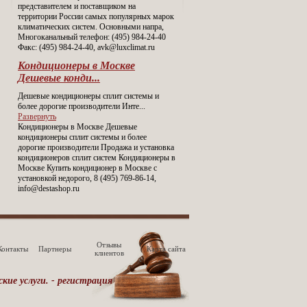
представителем и поставщиком на
территории России самых популярных марок
климатических систем. Основными напра,
Многоканальный телефон: (495) 984-24-40
Факс: (495) 984-24-40, avk@luxclimat.ru
Кондиционеры в Москве
Дешевые конди...
Дешевые кондиционеры сплит системы и
более дорогие производители Инте
...
Развернуть
Кондиционеры в Москве Дешевые
кондиционеры сплит системы и более
дорогие производители Продажа и установка
кондиционеров сплит систем Кондиционеры в
Москве Купить кондиционер в Москве с
установкой недорого, 8 (495) 769-86-14,
info@destashop.ru
Отзывы
Контакты
Партнеры
Карта сайта
клиентов
ие услуги. -
регистрация