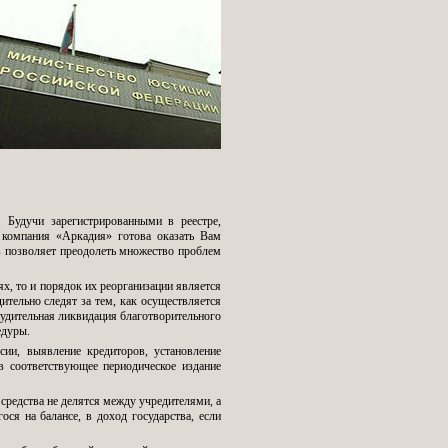
 Будучи зарегистрированными в реестре,
я компания «Аркадия» готова оказать Вам
в позволяет преодолеть множество проблем
х, то и порядок их реорганизации является
тельно следят за тем, как осуществляется
нудительная ликвидация благотворительного
едуры.
ии, выявление кредиторов, установление
в соответствующее периодическое издание
средства не делятся между учредителями, а
ся на балансе, в доход государства, если