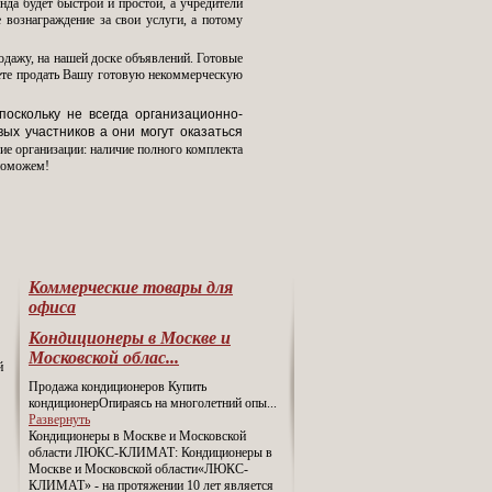
да будет быстрой и простой, а учредители
 вознаграждение за свои услуги, а потому
одажу, на нашей доске объявлений. Готовые
жете продать Вашу готовую некоммерческую
оскольку не всегда организационно-
ых участников а они могут оказаться
е организации: наличие полного комплекта
 поможем!
Коммерческие товары для
офиса
Кондиционеры в Москве и
Московской облас...
й
Продажа кондиционеров Купить
кондиционерОпираясь на многолетний опы
...
Развернуть
Кондиционеры в Москве и Московской
области ЛЮКС-КЛИМАТ: Кондиционеры в
Москве и Московской области«ЛЮКС-
КЛИМАТ» - на протяжении 10 лет является