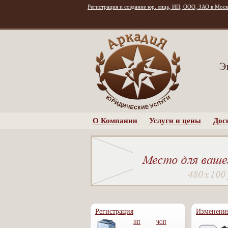
Регистрация и создание юр. лица, ИП, ООО, ЗАО в Моск
О Компании
Услуги и цены
Дос
Регистрация
Изменени
ИП
ЧОП