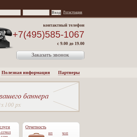
Регистрация
контактный телефон
+7(495)585-1067
с 9.00 до 19.00
Заказать звонок
Полезная информация
Партнеры
слуги
Отчетность
из ЕГРЮЛ
ИП
ЧОП