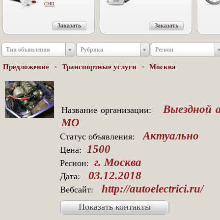
СМИ
Заказать
Заказать
Тип объявления
Рубрика
Регион
Предложение
Транспортные услуги
Москва
>
>
Выездной а
Название организации:
МО
Актуально
Статус объявления:
1500
Цена:
г. Москва
Регион:
03.12.2018
Дата:
http://autoelectrici.ru/
Вебсайт:
Показать контакты