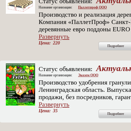
Актуаль
Статус объявления:
Название организации:
Паллетпроф ООО
Производство и реализация дере
Компания «ПаллетПроф» Санкт-П
деревянные евро поддоны EURO
Развернуть
Цена: 220
Подробнее
Актуаль
Статус объявления:
Название организации:
Экозем ООО
Производство удобрения гранул
Ленинградская область. Выпуск
продажи, без посредников, гара
Развернуть
Цена: 35
Подробнее