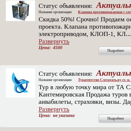
Актуаль
Статус объявления:
Название организации:
Клапана противопожарные с эл
Скидка 50%! Срочно! Продаем ос
проекта. Клапана противопожар
электроприводом, КЛОП-1, КЛ
...
Развернуть
Цена: 4500
Подробнее
Актуаль
Статус объявления:
Название организации:
Турагентство Слетатать.ру ст. м
Тур в любую точку мира от ТА С
Кантемировская Продажа туров в
аивабилеты, страховки, визы. Да
Развернуть
Цена: не указана
Подробнее