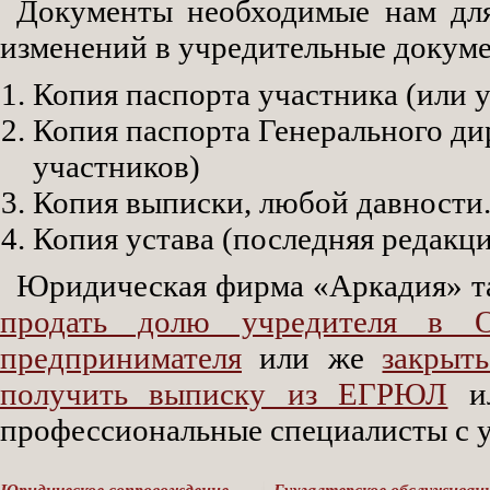
Документы необходимые нам для
изменений в учредительные докум
Копия паспорта участника (или у
Копия паспорта Генерального дир
участников)
Копия выписки, любой давности
Копия устава (последняя редакци
Юридическая фирма «Аркадия» так
продать долю учредителя в 
предпринимателя
или же
закрыт
получить выписку из ЕГРЮЛ
и
профессиональные специалисты с у