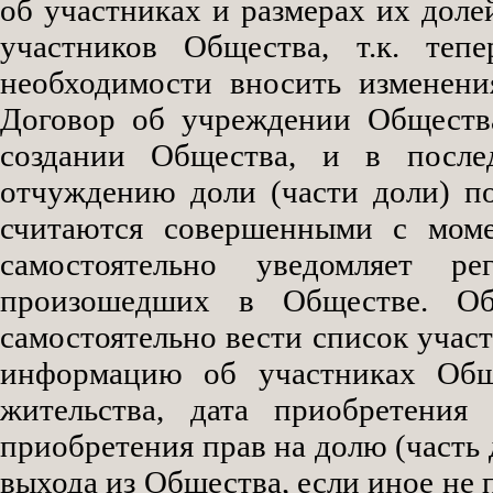
об участниках и размерах их доле
участников Общества, т.к. те
необходимости вносить изменени
Договор об учреждении Общества
создании Общества, и в после
отчуждению доли (части доли) п
считаются совершенными с моме
самостоятельно уведомляет р
произошедших в Обществе. О
самостоятельно вести список уча
информацию об участниках Общ
жительства, дата приобретения
приобретения прав на долю (часть д
выхода из Общества, если иное не