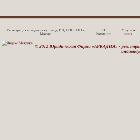
Регистрация и создание юр. лица, ИП, ООО, ЗАО в
О
Услуги и
Москве
Компании
цены
© 2012 Юридическая Фирма «АРКАДИЯ» - регистрац
индивиду